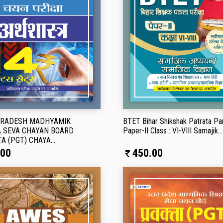
PRADESH MADHYAMIK
BTET Bihar Shikshak Patrata Pa
 SEVA CHAYAN BOARD
Paper-II Class : VI-VIII Samajik...
A (PGT) CHAYA...
00
450.00