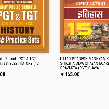
lic Schools PGT & TGT
UTTAR PRADESH MADHYAMIK
g Test 2022 HISTORY (12
SHIKSHA SEVA CHAYAN BOAR
.
PRAVAKTA (PGT) CHAYA...
00
165.00