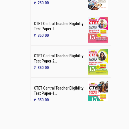
350.00
CTET Central Teacher Eligibility
Test Paper-2...
350.00
CTET Central Teacher Eligibility
Test Paper-1...
350.00
JHTET Jharkhand Shikshak
Patarta Pareeksha Ga...
250.00
JHTET Jharkhand Shikshak
Patarta Pareeksha Sa...
225.00