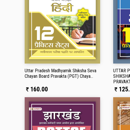
Uttar Pradesh Madhyamik Shiksha Seva
UTTAR 
Chayan Board Pravakta (PGT) Chaya...
SHIKSHA
PRAVAKT
160.00
125.