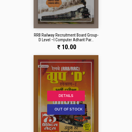
RRB Railway Recruitment Board Group-
D Level –I Computer Adharit Par...
10.00
DETAILS
OUT OF STOCK