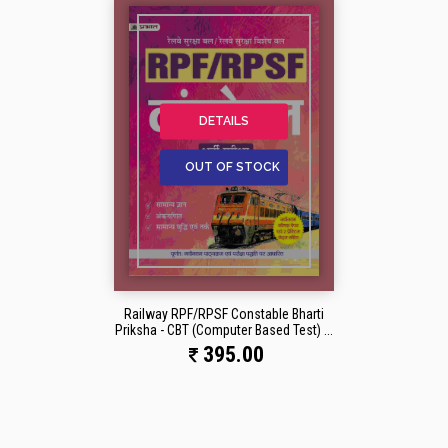
DETAILS
OUT OF STOCK
Railway RPF/RPSF Constable Bharti
Priksha - CBT (Computer Based Test) ...
395.00