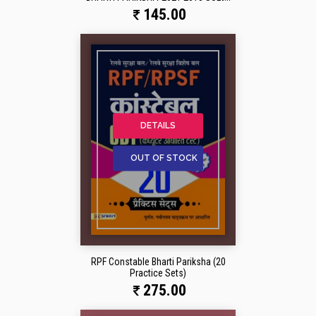
145.00
DETAILS
OUT OF STOCK
RPF Constable Bharti Pariksha (20
Practice Sets)
275.00