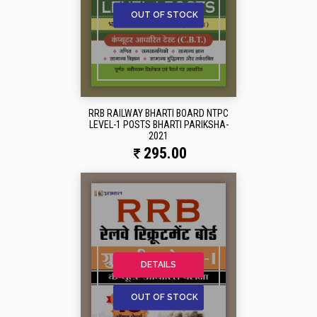
OUT OF STOCK
RRB RAILWAY BHARTI BOARD NTPC
LEVEL-1 POSTS BHARTI PARIKSHA-
2021
295.00
DETAILS
OUT OF STOCK