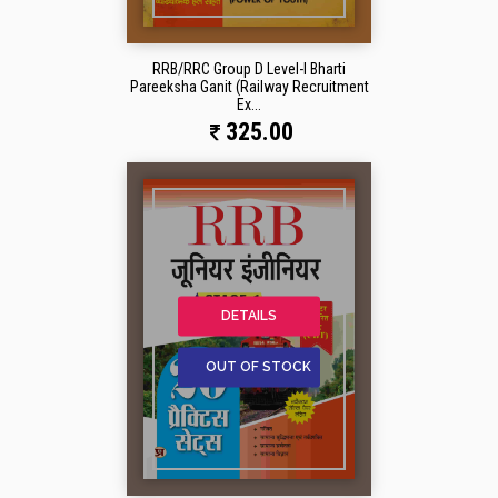
RRB/RRC Group D Level-I Bharti
Pareeksha Ganit (Railway Recruitment
Ex...
325.00
DETAILS
OUT OF STOCK