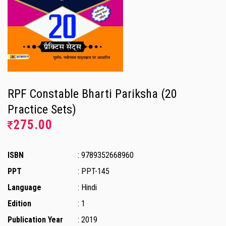
RPF Constable Bharti Pariksha (20
Practice Sets)
275.00
ISBN
: 9789352668960
PPT
: PPT-145
Language
: Hindi
Edition
: 1
Publication Year
: 2019