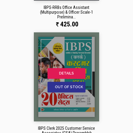
IBPS-RRBs Office Assistant
(Multipurpose) & Officer Scale-1
Prelimina...
425.00
DETAILS
OUT OF STOCK
IBPS Clerk 2025 Customer Service