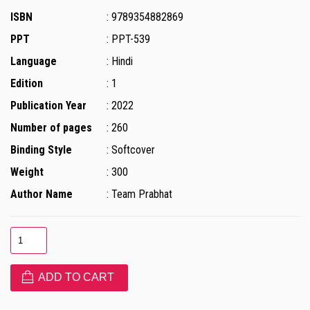
ISBN
: 9789354882869
PPT
: PPT-539
Language
: Hindi
Edition
: 1
Publication Year
: 2022
Number of pages
: 260
Binding Style
: Softcover
Weight
: 300
Author Name
: Team Prabhat
ADD TO CART