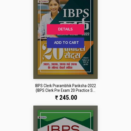
DETAILS
ADD TO CART
IBPS Clerk Prarambhik Pariksha-2022
(IBPS Clerk Pre Exam 20 Practice S...
245.00