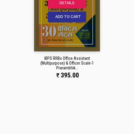
DETAILS
ADD TO CART
IBPS RRBs Office Assistant
(Multipurpose) & Officer Scale-1
Prarambhik...
395.00