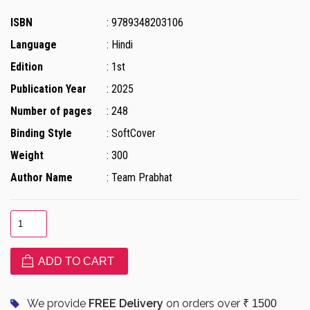
ISBN
: 9789348203106
Language
: Hindi
Edition
: 1st
Publication Year
: 2025
Number of pages
: 248
Binding Style
: SoftCover
Weight
: 300
Author Name
: Team Prabhat
ADD TO CART
We provide
FREE Delivery
on orders over
₹ 1500