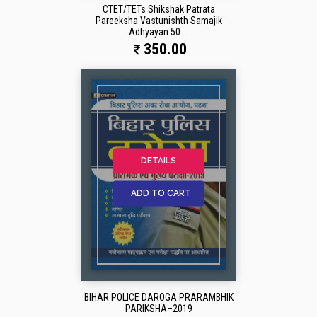
CTET/TETs Shikshak Patrata
Pareeksha Vastunishth Samajik
Adhyayan 50 ...
350.00
DETAILS
ADD TO CART
BIHAR POLICE DAROGA PRARAMBHIK
PARIKSHA–2019