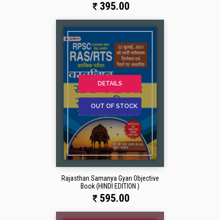
395.00
DETAILS
OUT OF STOCK
Rajasthan Samanya Gyan Objective
Book (HINDI EDITION )
595.00